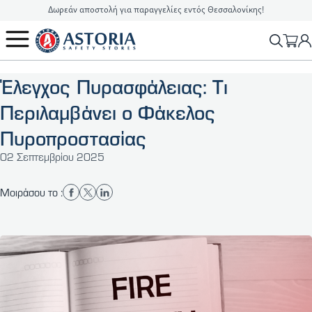
Δωρεάν αποστολή για παραγγελίες εντός Θεσσαλονίκης!
2310 90 16 16
info@astoriasafetystores.gr
Έλεγχος Πυρασφάλειας: Τι
Περιλαμβάνει ο Φάκελος
Πυροπροστασίας
02 Σεπτεμβρίου 2025
Μοιράσου το :