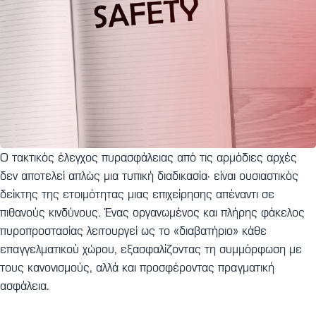
Ο τακτικός έλεγχος πυρασφάλειας από τις αρμόδιες αρχές
δεν αποτελεί απλώς μια τυπική διαδικασία· είναι ουσιαστικός
δείκτης της ετοιμότητας μιας επιχείρησης απέναντι σε
πιθανούς κινδύνους. Ένας οργανωμένος και πλήρης φάκελος
πυροπροστασίας λειτουργεί ως το «διαβατήριο» κάθε
επαγγελματικού χώρου, εξασφαλίζοντας τη συμμόρφωση με
τους κανονισμούς, αλλά και προσφέροντας πραγματική
ασφάλεια.