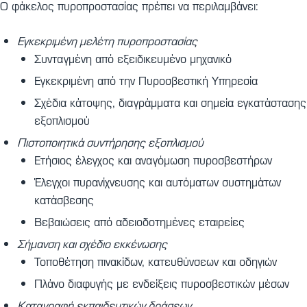
Ο φάκελος πυροπροστασίας πρέπει να περιλαμβάνει:
Εγκεκριμένη μελέτη πυροπροστασίας
Συνταγμένη από εξειδικευμένο μηχανικό
Εγκεκριμένη από την Πυροσβεστική Υπηρεσία
Σχέδια κάτοψης, διαγράμματα και σημεία εγκατάστασης
εξοπλισμού
Πιστοποιητικά συντήρησης εξοπλισμού
Ετήσιος έλεγχος και αναγόμωση πυροσβεστήρων
Έλεγχοι πυρανίχνευσης και αυτόματων συστημάτων
κατάσβεσης
Βεβαιώσεις από αδειοδοτημένες εταιρείες
Σήμανση και σχέδιο εκκένωσης
Τοποθέτηση πινακίδων, κατευθύνσεων και οδηγιών
Πλάνο διαφυγής με ενδείξεις πυροσβεστικών μέσων
Καταγραφή εκπαιδευτικών δράσεων