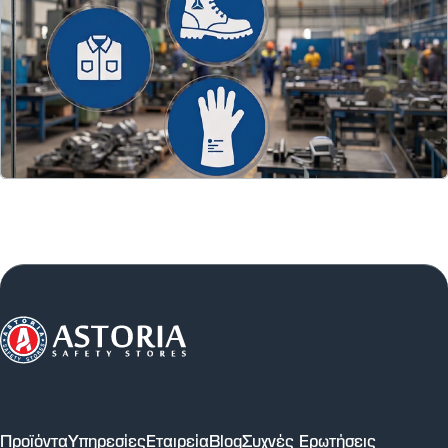
Προϊόντα
Υπηρεσίες
Εταιρεία
Blog
Συχνές Ερωτήσεις