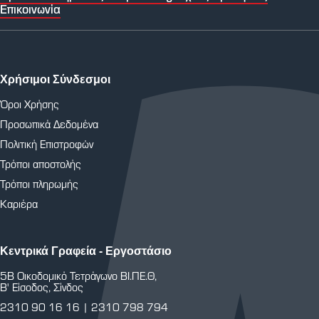
Επικοινωνία
Χρήσιμοι Σύνδεσμοι
Όροι Χρήσης
Προσωπικά Δεδομένα
Πολιτική Επιστροφών
Τρόποι αποστολής
Τρόποι πληρωμής
Καριέρα
Κεντρικά Γραφεία - Εργοστάσιο
5Β Οικοδομικό Τετράγωνο ΒΙ.ΠΕ.Θ,
Β' Είσοδος, Σίνδος
2310 90 16 16
|
2310 798 794