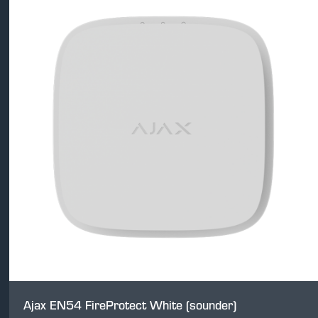
Ajax EN54 FireProtect White (sounder)