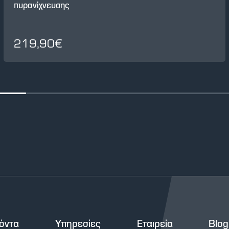
πυρανίχνευσης
219,90€
όντα
Υπηρεσίες
Εταιρεία
Blog