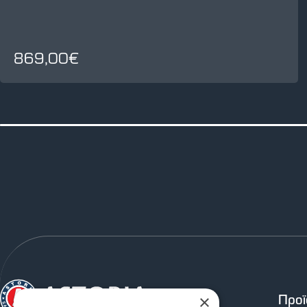
869,00€
Προϊ
×