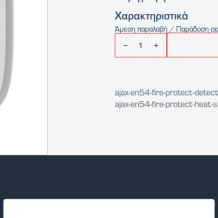
Χαρακτηριστικά
Άμεση παραλαβή / Παράδοση σε
−
+
ajax-en54-fire-protect-detec
ajax-en54-fire-protect-heat