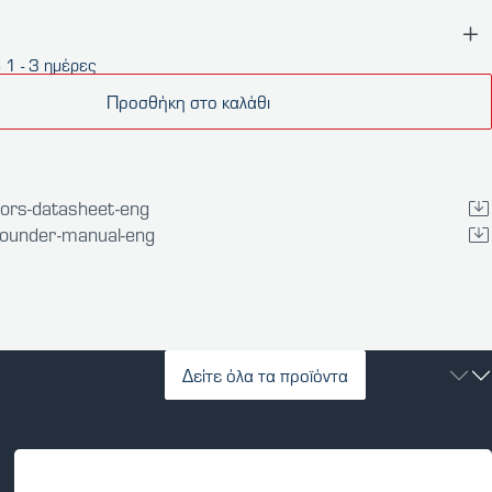
 1 - 3 ημέρες
Προσθήκη στο καλάθι
tors-datasheet-eng
-sounder-manual-eng
Δείτε όλα τα προϊόντα