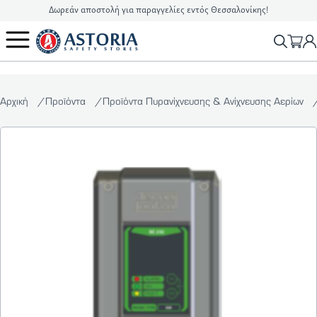
Δωρεάν αποστολή για παραγγελίες εντός Θεσσαλονίκης!
2310 90 16 16
info@astoriasafetystores.gr
Αρχική
Προϊόντα
Προϊόντα Πυρανίχνευσης & Ανίχνευσης Αερίων