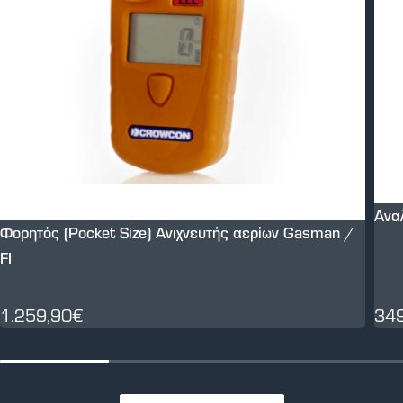
Ανα
Φορητός (Pocket Size) Ανιχνευτής αερίων Gasman /
FI
1.259,90€
34