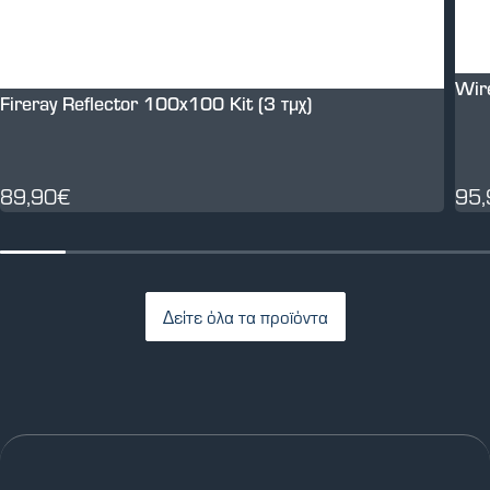
Wir
Fireray Reflector 100x100 Kit (3 τμχ)
89,90€
95
Δείτε όλα τα προϊόντα