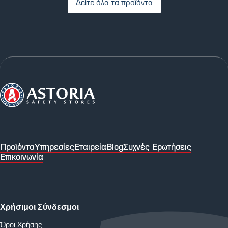
Δείτε όλα τα προϊόντα
Προϊόντα
Υπηρεσίες
Εταιρεία
Blog
Συχνές Ερωτήσεις
Επικοινωνία
Χρήσιμοι Σύνδεσμοι
Όροι Χρήσης