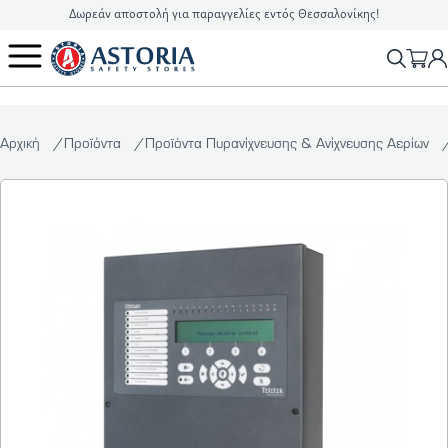
Δωρεάν αποστολή για παραγγελίες εντός Θεσσαλονίκης!
2310 90 16 16
info@astoriasafetystores.gr
Αρχική
Προϊόντα
Προϊόντα Πυρανίχνευσης & Ανίχνευσης Αερίων