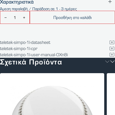
Χαρακτηριστικά
Άμεση παραλαβή / Παράδοση σε 1 - 3 ημέρες
Προσθήκη στο καλάθι
−
+
teletek-simpo-1l-datasheet
teletek-simpo-1l-cpr
teletek-simpo-1l-user-manual-OXn8i
Σχετικά Προϊόντα