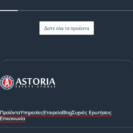
Δείτε όλα τα προϊόντα
Προϊόντα
Υπηρεσίες
Εταιρεία
Blog
Συχνές Ερωτήσεις
Επικοινωνία