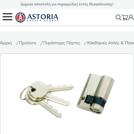
Δωρεάν αποστολή για παραγγελίες εντός Θεσσαλονίκης!
2310 90 16 16
info@astoriasafetystores.gr
Αρχική
Προϊόντα
Πυράντοχες Πόρτες
Κλειδαριές Απλές & Παν