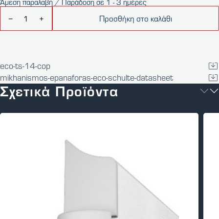
Άμεση παραλαβή / Παράδοση σε 1 - 3 ημέρες
Προσθήκη στο καλάθι
−
+
eco-ts-14-cop
mikhanismos-epanaforas-eco-schulte-datasheet
Σχετικά Προϊόντα