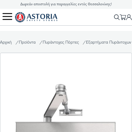
Δωρεάν αποστολή για παραγγελίες εντός Θεσσαλονίκης!
2310 90 16 16
info@astoriasafetystores.gr
Αρχική
Προϊόντα
Πυράντοχες Πόρτες
Εξαρτήματα Πυράντοχων