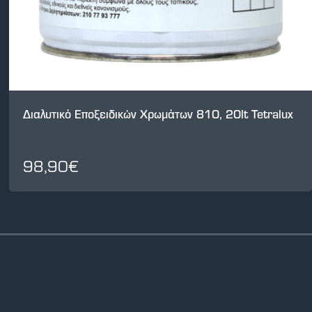
Διαλυτικό Εποξειδικών Χρωμάτων 810, 20lt Tetralux
98,90€