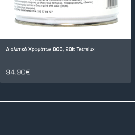
Διαλυτικό Χρωμάτων 806, 20lt Tetralux
94,90€