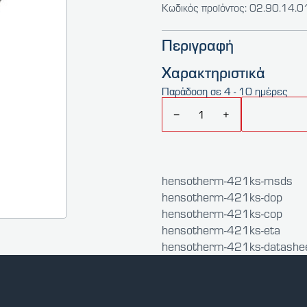
Κωδικός προϊόντος: 02.90.14.
Περιγραφή
Χαρακτηριστικά
Παράδοση σε 4 - 10 ημέρες
−
+
hensotherm-421ks-msds
hensotherm-421ks-dop
hensotherm-421ks-cop
hensotherm-421ks-eta
hensotherm-421ks-datashe