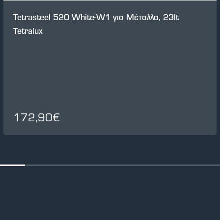
Tetrasteel 520 White-W1 για Μέταλλα, 23lt
Tetralux
172,90€