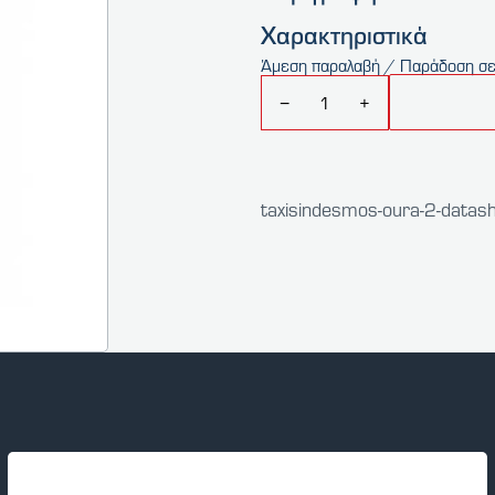
Χαρακτηριστικά
Άμεση παραλαβή / Παράδοση σε
−
+
taxisindesmos-oura-2-datas