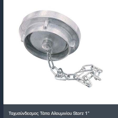
Ταχυσύνδεσμος Τάπα Αλουμινίου Storz 1”