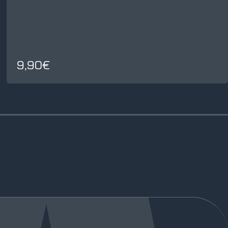
9,90€