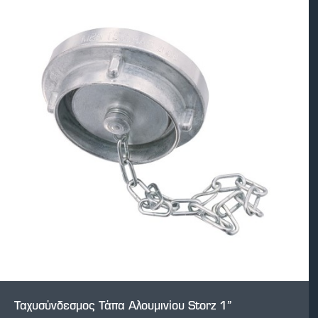
Ταχυσύνδεσμος Τάπα Αλουμινίου Storz 1”