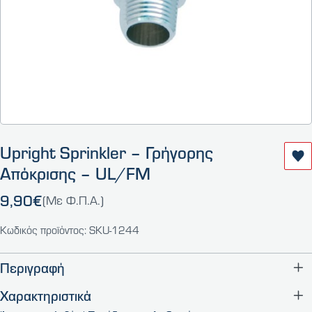
Upright Sprinkler – Γρήγορης
Απόκρισης – UL/FM
9,90€
(Με Φ.Π.Α.)
Κωδικός προϊόντος: SKU-1244
Περιγραφή
Χαρακτηριστικά