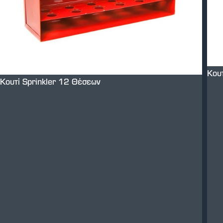
Κου
Κουτί Sprinkler 12 Θέσεων