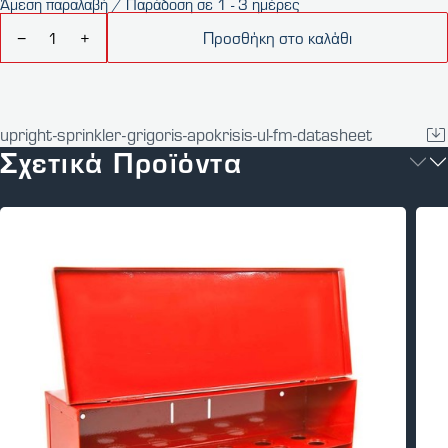
Άμεση παραλαβή / Παράδοση σε 1 - 3 ημέρες
Προσθήκη στο καλάθι
−
+
upright-sprinkler-grigoris-apokrisis-ul-fm-datasheet
Σχετικά Προϊόντα