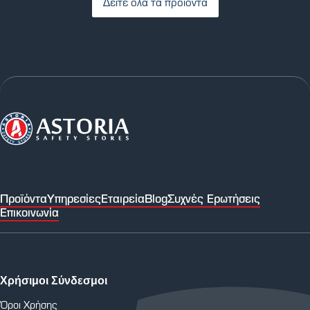
Δείτε όλα τα προϊόντα
Προϊόντα
Υπηρεσίες
Εταιρεία
Blog
Συχνές Ερωτήσεις
Επικοινωνία
Χρήσιμοι Σύνδεσμοι
Όροι Χρήσης