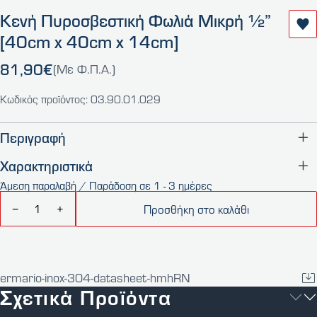
Κενή Πυροσβεστική Φωλιά Μικρή ½”
[40cm x 40cm x 14cm]
81,90€
(Με Φ.Π.Α.)
Κωδικός προϊόντος: 03.90.01.029
Περιγραφή
Χαρακτηριστικά
Άμεση παραλαβή / Παράδοση σε 1 - 3 ημέρες
Προσθήκη στο καλάθι
−
+
ermario-inox-304-datasheet-hmhRN
Σχετικά Προϊόντα