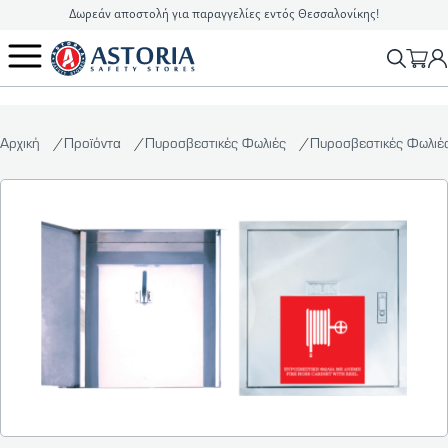
Δωρεάν αποστολή για παραγγελίες εντός Θεσσαλονίκης!
2310 90 16 16
info@astoriasafetystores.gr
Αρχική
Προϊόντα
Πυροσβεστικές Φωλιές
Πυροσβεστικές Φωλιέ