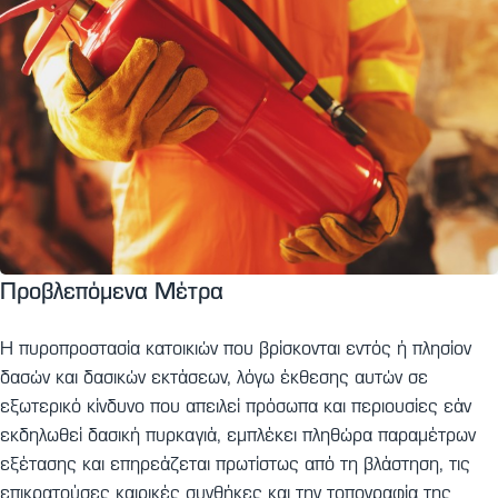
Προβλεπόμενα Μέτρα
Η πυροπροστασία κατοικιών που βρίσκονται εντός ή πλησίον
δασών και δασικών εκτάσεων, λόγω έκθεσης αυτών σε
εξωτερικό κίνδυνο που απειλεί πρόσωπα και περιουσίες εάν
εκδηλωθεί δασική πυρκαγιά, εμπλέκει πληθώρα παραμέτρων
εξέτασης και επηρεάζεται πρωτίστως από τη βλάστηση, τις
επικρατούσες καιρικές συνθήκες και την τοπογραφία της