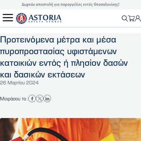
Δωρεάν αποστολή για παραγγελίες εντός Θεσσαλονίκης!
2310 90 16 16
info@astoriasafetystores.gr
Προτεινόμενα μέτρα και μέσα
πυροπροστασίας υφιστάμενων
κατοικιών εντός ή πλησίον δασών
και δασικών εκτάσεων
26 Μαρτίου 2024
Μοιράσου το :