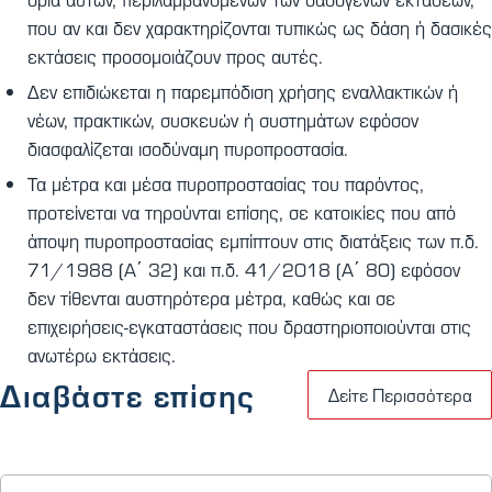
που αν και δεν χαρακτηρίζονται τυπικώς ως δάση ή δασικές
εκτάσεις προσομοιάζουν προς αυτές.
Δεν επιδιώκεται η παρεμπόδιση χρήσης εναλλακτικών ή
νέων, πρακτικών, συσκευών ή συστημάτων εφόσον
διασφαλίζεται ισοδύναμη πυροπροστασία.
Τα μέτρα και μέσα πυροπροστασίας του παρόντος,
προτείνεται να τηρούνται επίσης, σε κατοικίες που από
άποψη πυροπροστασίας εμπίπτουν στις διατάξεις των π.δ.
71/1988 (Α΄ 32) και π.δ. 41/2018 (Α΄ 80) εφόσον
δεν τίθενται αυστηρότερα μέτρα, καθώς και σε
επιχειρήσεις-εγκαταστάσεις που δραστηριοποιούνται στις
ανωτέρω εκτάσεις.
Διαβάστε επίσης
Δείτε Περισσότερα