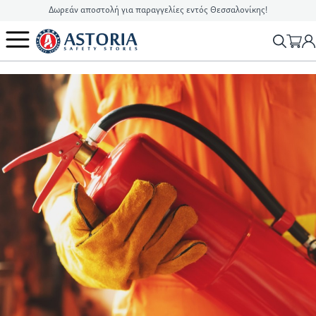
Δωρεάν αποστολή για παραγγελίες εντός Θεσσαλονίκης!
2310 90 16 16
info@astoriasafetystores.gr