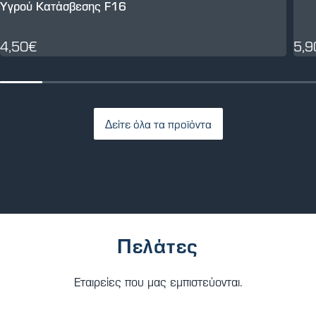
Υγρού Κατάσβεσης F16
4,50€
5,9
Δείτε όλα τα προϊόντα
Πελάτες
Εταιρείες που μας εμπιστεύονται.