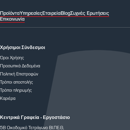
Προϊόντα
Υπηρεσίες
Εταιρεία
Blog
Συχνές Ερωτήσεις
Επικοινωνία
Χρήσιμοι Σύνδεσμοι
Όροι Χρήσης
Προσωπικά Δεδομένα
Πολιτική Επιστροφών
Τρόποι αποστολής
Τρόποι πληρωμής
Καριέρα
Κεντρικά Γραφεία - Εργοστάσιο
5Β Οικοδομικό Τετράγωνο ΒΙ.ΠΕ.Θ,