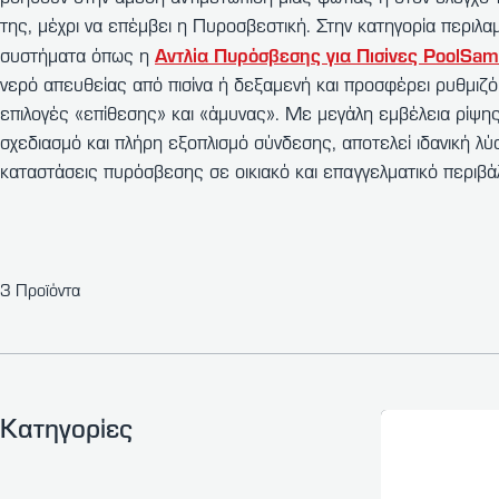
της, μέχρι να επέμβει η Πυροσβεστική. Στην κατηγορία περιλα
Αντλία Πυρόσβεσης για Πισίνες PoolSam
συστήματα όπως η
νερό απευθείας από πισίνα ή δεξαμενή και προσφέρει ρυθμιζ
επιλογές «επίθεσης» και «άμυνας». Με μεγάλη εμβέλεια ρίψη
σχεδιασμό και πλήρη εξοπλισμό σύνδεσης, αποτελεί ιδανική λύ
καταστάσεις πυρόσβεσης σε οικιακό και επαγγελματικό περιβά
3 Προϊόντα
Κατηγορίες