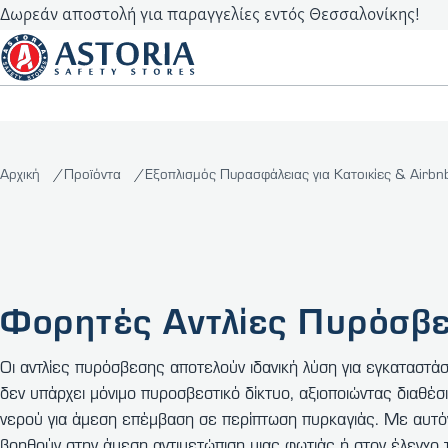
Δωρεάν αποστολή για παραγγελίες εντός Θεσσαλονίκης!
Αρχική
Προϊόντα
Εξοπλισμός Πυρασφάλειας για Κατοικίες & Airb
Φορητές Αντλίες Πυρόσβ
Οι αντλίες πυρόσβεσης αποτελούν ιδανική λύση για εγκαταστά
δεν υπάρχει μόνιμο πυροσβεστικό δίκτυο, αξιοποιώντας διαθέσ
νερού για άμεση επέμβαση σε περίπτωση πυρκαγιάς. Με αυτόν
βοηθούν στην άμεση αντιμετώπιση μιας φωτιάς ή στον έλεγχο