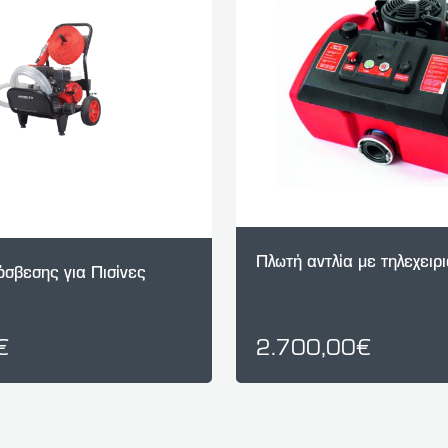
Πλωτή αντλία με τηλεχειρ
όσβεσης για Πισίνες
€
2.700,00€