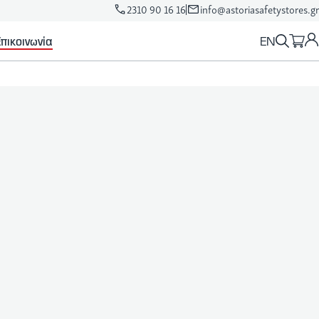
2310 90 16 16
info@astoriasafetystores.gr
EN
πικοινωνία