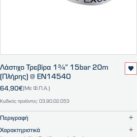
Λάστιχο Τρεβίρα 1¾” 15bar 20m
(Πλήρης) @ EN14540
64,90€
(Με Φ.Π.Α.)
Κωδικός προϊόντος: 03.90.02.053
Περιγραφή
Χαρακτηριστικά