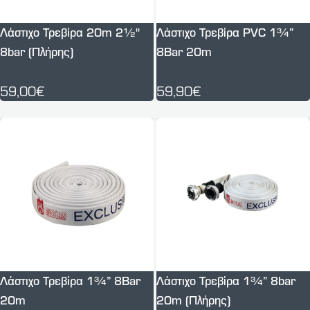
Λάστιχο Τρεβίρα 20m 2½''
Λάστιχο Τρεβίρα PVC 1¾”
8bar (Πλήρης)
8Bar 20m
59,00€
59,90€
Λάστιχο Τρεβίρα 1¾” 8Bar
Λάστιχο Τρεβίρα 1¾” 8bar
20m
20m (Πλήρης)