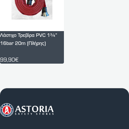
Λάστιχο Τρεβίρα PVC 1¾”
16bar 20m (Πλήρης)
99,90€