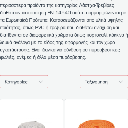
περισσότερα προϊόντα της κατηγορίας Λάστιχα-Τρεβίρες
διαθέτουν πιστοποίηση EN 14540 οπότε συμμορφώνονται με
τα Ευρωπαϊκά Πρότυπα. Κατασκευάζονται από υλικά υψηλής
ποιότητας, όπως PVC ή τρεβίρα που διαθέτει ενίσχυση και
διατίθενται σε διαφορετικά χρώματα όπως πορτοκαλί, κόκκινο ή
λευκό ανάλογα με το είδος της εφαρμογής και τον χώρο
εγκατάστασης. Είναι ιδανικά για σύνδεση σε πυροσβεστικές
φωλιές, ανέμες ή άλλα μέσα πυρόσβεσης.
Κατηγορίες
Ταξινόμηση