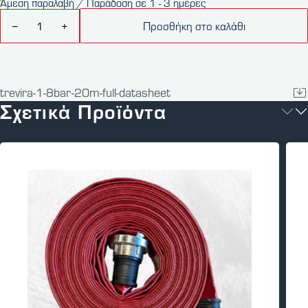
Άμεση παραλαβή / Παράδοση σε 1 - 3 ημέρες
Προσθήκη στο καλάθι
−
+
trevira-1-8bar-20m-full-datasheet
Σχετικά Προϊόντα