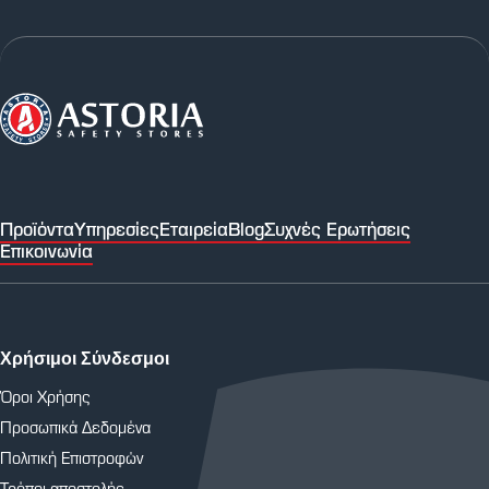
Προϊόντα
Υπηρεσίες
Εταιρεία
Blog
Συχνές Ερωτήσεις
Επικοινωνία
Χρήσιμοι Σύνδεσμοι
Όροι Χρήσης
Προσωπικά Δεδομένα
Πολιτική Επιστροφών
Τρόποι αποστολής