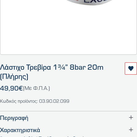
Λάστιχο Τρεβίρα 1¾” 8bar 20m
(Πλήρης)
49,90€
(Με Φ.Π.Α.)
Κωδικός προϊόντος: 03.90.02.099
Περιγραφή
Χαρακτηριστικά