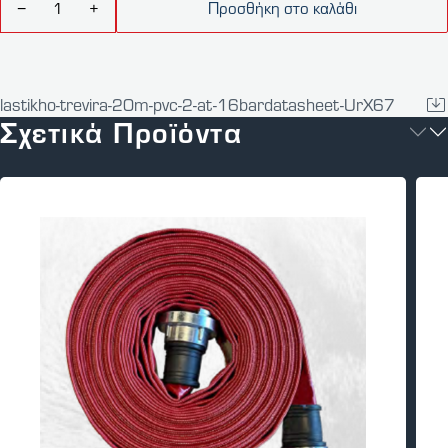
Προσθήκη στο καλάθι
−
+
lastikho-trevira-20m-pvc-2-at-16bardatasheet-UrX67
Σχετικά Προϊόντα