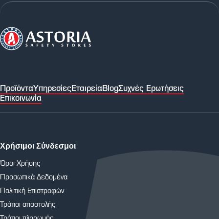
Προϊόντα
Υπηρεσίες
Εταιρεία
Blog
Συχνές Ερωτήσεις
Επικοινωνία
Χρήσιμοι Σύνδεσμοι
Όροι Χρήσης
Προσωπικά Δεδομένα
Πολιτική Επιστροφών
Τρόποι αποστολής
Τρόποι πληρωμής