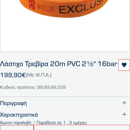
Λάστιχο Τρεβίρα 20m PVC 2½'' 16bar
199,90€
(Με Φ.Π.Α.)
Κωδικός προϊόντος: 99.99.99.229
Περιγραφή
Χαρακτηριστικά
Άμεση παραλαβή / Παράδοση σε 1 - 3 ημέρες