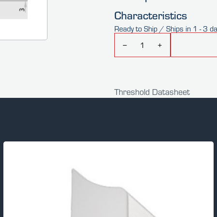
Characteristics
Ready to Ship / Ships in 1 - 3 d
−
+
Threshold Datasheet