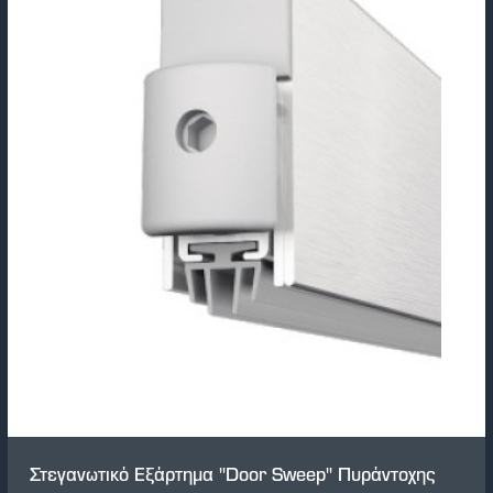
Στεγανωτικό Εξάρτημα "Door Sweep" Πυράντοχης