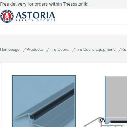
Free delivery for orders within Thessaloniki!
Homepage
Products
Fire Doors
Fire Doors Equipment
Κα