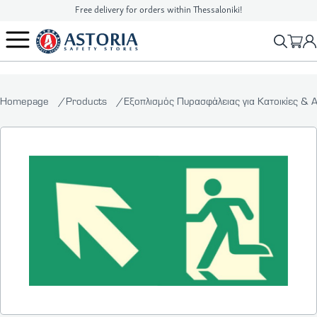
Free delivery for orders within Thessaloniki!
2310 90 16 16
info@astoriasafetystores.gr
Homepage
Products
Εξοπλισμός Πυρασφάλειας για Κατοικίες & 