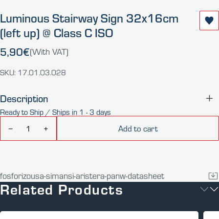
Luminous Stairway Sign 32x16cm
(left up) @ Class C ISO
5,90€
(With VAT)
SKU: 17.01.03.028
Description
Ready to Ship / Ships in 1 - 3 days
Add to cart
−
+
fosforizousa-simansi-aristera-panw-datasheet
Related Products