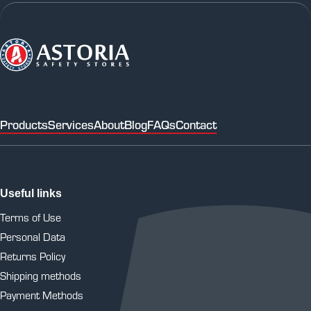
Products
Services
About
Blog
FAQs
Contact
Useful links
Terms of Use
Personal Data
Returns Policy
Shipping methods
Payment Methods