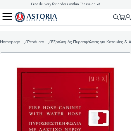
Free delivery for orders within Thessaloniki!
2310 90 16 16
info@astoriasafetystores.gr
Homepage
Products
Εξοπλισμός Πυρασφάλειας για Κατοικίες & 