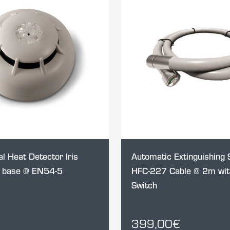
l Heat Detector Iris
Automatic Extinguishing
h base @ EN54-5
HFC-227 Cable @ 2m wit
Switch
399,00€