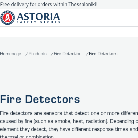
Free delivery for orders within Thessaloniki!
Homepage
Products
Fire Detection
Fire Detectors
Fire Detectors
Fire detectors are sensors that detect one or more differe
caused by fire (such as smoke, heat, radiation). Depending o
element they detect, they have different response times and v
thermal or combination.