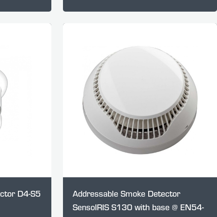
ctor D4-S5
Addressable Smoke Detector
SensoIRIS S130 with base @ EN54-