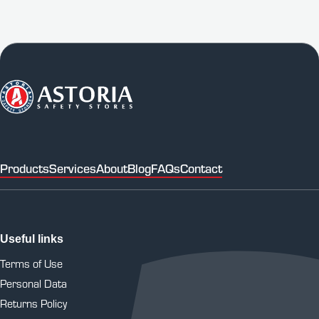
Products
Services
About
Blog
FAQs
Contact
Useful links
Terms of Use
Personal Data
Returns Policy