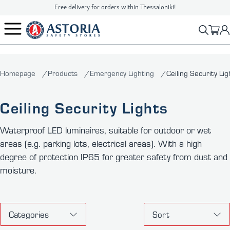
Free delivery for orders within Thessaloniki!
2310 90 16 16
info@astoriasafetystores.gr
Homepage
Products
Emergency Lighting
Ceiling Security Lig
Ceiling Security Lights
Waterproof LED luminaires, suitable for outdoor or wet
areas (e.g. parking lots, electrical areas). With a high
degree of protection IP65 for greater safety from dust and
moisture.
Categories
Sort