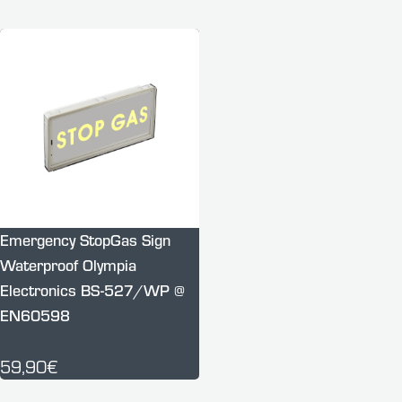
Emergency StopGas Sign
Waterproof Olympia
Electronics BS-527/WP @
EN60598
59,90€