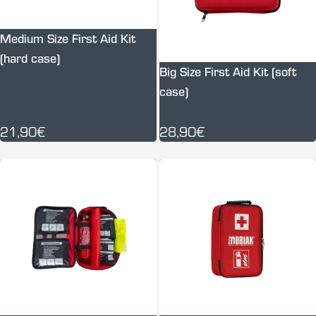
Medium Size First Aid Kit
(hard case)
Big Size First Aid Kit (soft
case)
21,90€
28,90€