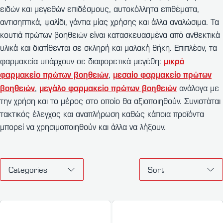
ειδών και μεγεθών επιδέσμους, αυτοκόλλητα επιθέματα,
αντισηπτικά, ψαλίδι, γάντια μίας χρήσης και άλλα αναλώσιμα. Τα
κουτιά πρώτων βοηθειών είναι κατασκευασμένα από ανθεκτικά
υλικά και διατίθενται σε σκληρή και μαλακή θήκη. Επιπλέον, τα
μικρό
φαρμακεία υπάρχουν σε διαφορετικά μεγέθη:
φαρμακείο πρώτων βοηθειών
μεσαίο φαρμακείο πρώτων
,
βοηθειών
μεγάλο φαρμακείο πρώτων βοηθειών
,
ανάλογα με
την χρήση και το μέρος στο οποίο θα αξιοποιηθούν. Συνιστάται
τακτικός έλεγχος και αναπλήρωση καθώς κάποια προϊόντα
μπορεί να χρησιμοποιηθούν και άλλα να λήξουν.
Categories
Sort