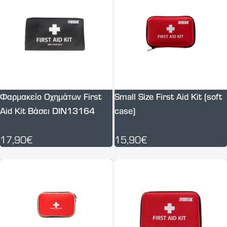
Φαρμακείο Οχημάτων First
Small Size First Aid Kit (soft
Aid Kit Βάσει DIN13164
case)
17,90€
15,90€